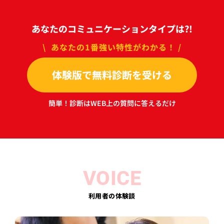
あなたのコミュニケーションタイプは?!
\ あなたの1番強い特性がわかる！ /
体験版で無料診断を受ける
簡単！診断はWEB上の質問に答えるだけ
VOICE
利用者の体験談