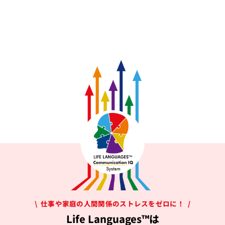
\ 仕事や家庭の人間関係のストレスをゼロに！ /
Life Languages™は