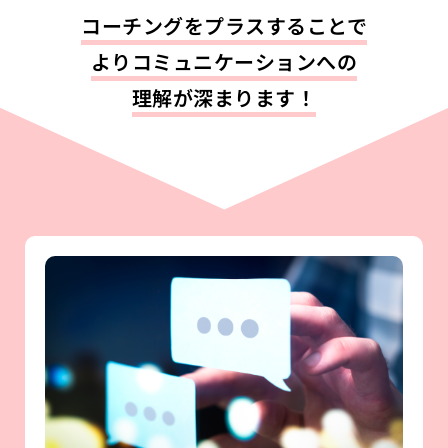
コーチングを
プラスすることで
より
コミュニケーションへの
理解が
深まります
！