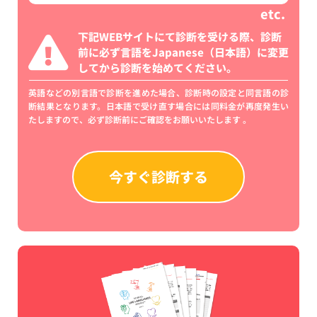
etc.
下記WEBサイトにて診断を受ける際、診断
前に必ず言語をJapanese（日本語）に変更
してから診断を始めてください。
英語などの別言語で診断を進めた場合、診断時の設定と同言語の診
断結果となります。日本語で受け直す場合には同料金が再度発生い
たしますので、必ず診断前にご確認をお願いいたします 。
今すぐ診断する