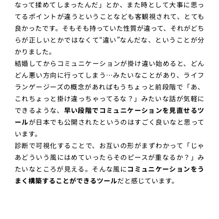
なって揉めてしまったんだ」とか、また時として大事に思っ
てるポイントが違うということなども客観視されて、とても
良かったです。そもそも持っていた性質が違って、それがどち
らが正しいとかではなくて“違い”なんだな、ということが分
かりました。
結婚してからコミュニケーションが掛け違い始めると、どん
どん悪い方向に行ってしまう…みたいなことがあり、ライフ
ランゲージーズの概念があればもうちょっと前段階で「あ、
これちょっと掛け違っちゃってるな？」みたいな話が気軽に
できるような、
早い段階でコミュニケーションを見直せるツ
ール
が日本でも公開されたというのはすごく良いなと思って
います。
診断で可視化することで、お互いの形がまずわかって「じゃ
あどういう風にはめていったらそのピースが重なるか？」み
たいなところが見える。そんな風に
コミュニケーションをう
まく構築することができるツール
だと感じています。