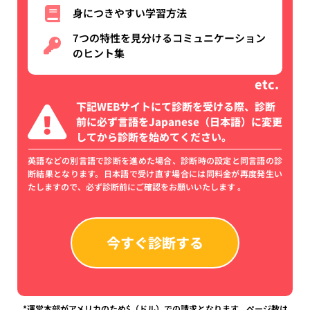
身につきやすい学習方法
7つの特性を見分けるコミュニケーション
のヒント集
etc.
下記WEBサイトにて診断を受ける際、診断
前に必ず言語をJapanese（日本語）に変更
してから診断を始めてください。
英語などの別言語で診断を進めた場合、診断時の設定と同言語の診
断結果となります。日本語で受け直す場合には同料金が再度発生い
たしますので、必ず診断前にご確認をお願いいたします 。
今すぐ診断する
*運営本部がアメリカのため$（ドル）での請求となります。ページ数は