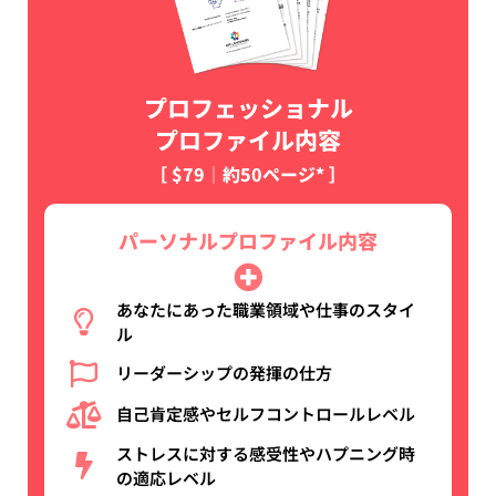
プロフェッショナル
プロファイル内容
［ $79│約50ページ* ］
パーソナルプロファイル内容
あなたにあった職業領域や仕事のスタイ
ル
リーダーシップの発揮の仕方
自己肯定感やセルフコントロールレベル
ストレスに対する感受性やハプニング時
の適応レベル