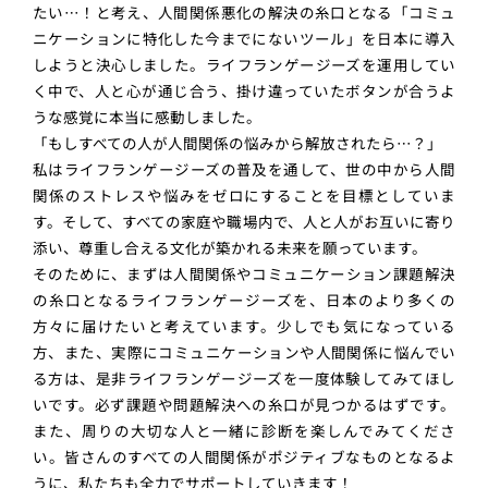
たい…！と考え、人間関係悪化の解決の糸口となる「コミュ
ニケーションに特化した今までにないツール」を日本に導入
しようと決心しました。ライフランゲージーズを運用してい
く中で、人と心が通じ合う、掛け違っていたボタンが合うよ
うな感覚に本当に感動しました。
「もしすべての人が人間関係の悩みから解放されたら…？」
私はライフランゲージーズの普及を通して、世の中から人間
関係のストレスや悩みをゼロにすることを目標としていま
す。そして、すべての家庭や職場内で、人と人がお互いに寄り
添い、尊重し合える文化が築かれる未来を願っています。
そのために、まずは人間関係やコミュニケーション課題解決
の糸口となるライフランゲージーズを、日本のより多くの
方々に届けたいと考えています。少しでも気になっている
方、また、実際にコミュニケーションや人間関係に悩んでい
る方は、是非ライフランゲージーズを一度体験してみてほし
いです。必ず課題や問題解決への糸口が見つかるはずです。
また、周りの大切な人と一緒に診断を楽しんでみてくださ
い。皆さんのすべての人間関係がポジティブなものとなるよ
うに、私たちも全力でサポートしていきます！