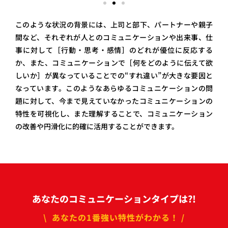
このような状況の背景には、上司と部下、パートナーや親子
間など、それぞれが人とのコミュニケーションや出来事、仕
事に対して［行動・思考・感情
］
のどれが優位に反応する
か、また、コミュニケーションで
［
何をどのように伝えて欲
しいか
］
が異なっていることでの“すれ違い
”
が大きな要因と
なっています。
このようなあらゆるコミュニケーションの問
題に対して、今まで見えていなかったコミュニケーションの
特性を可視化し、また理解することで、コミュニケーション
の
改善や円滑化に的確に活用することができます。
あなたのコミュニケーションタイプは?!
\ あなたの1番強い特性がわかる！ /