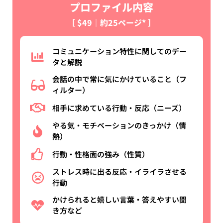
プロファイル内容
［ $49│約25ページ* ］
コミュニケーション特性に関してのデー
タと解説
会話の中で常に気にかけていること（フ
ィルター）
相手に求めている行動・反応（ニーズ）
やる気・モチベーションのきっかけ（情
熱）
行動・性格面の強み（性質）
ストレス時に出る反応・イライラさせる
行動
かけられると嬉しい言葉・答えやすい聞
き方など