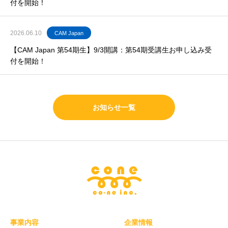
付を開始！
2026.06.10
CAM Japan
【CAM Japan 第54期生】9/3開講：第54期受講生お申し込み受
付を開始！
お知らせ一覧
事業内容
企業情報