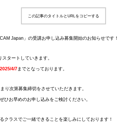
この記事のタイトルとURLをコピーする
AM Japan」の受講お申し込み募集開始のお知らせです！
19よりスタートしていきます。
2025/4/7
までとなっております。
埋まり次第募集締切をさせていただきます。
ぜひお早めのお申し込みをご検討ください。
るクラスでご一緒できることを楽しみにしております！