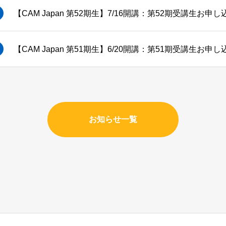
【CAM Japan 第52期生】7/16開講：第52期受講生お
【CAM Japan 第51期生】6/20開講：第51期受講生お
お知らせ一覧