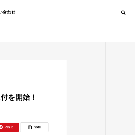
い合わせ
受付を開始！
Pin it
note