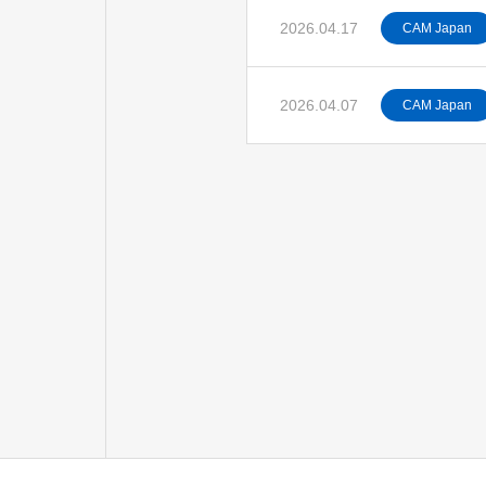
2026.04.17
CAM Japan
2026.04.07
CAM Japan