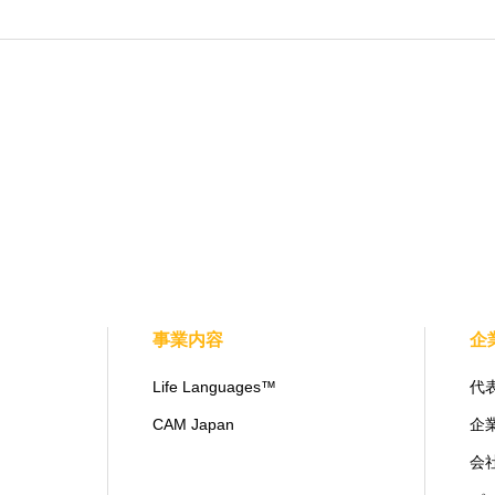
事業内容
企
Life Languages™
代
CAM Japan
企
会