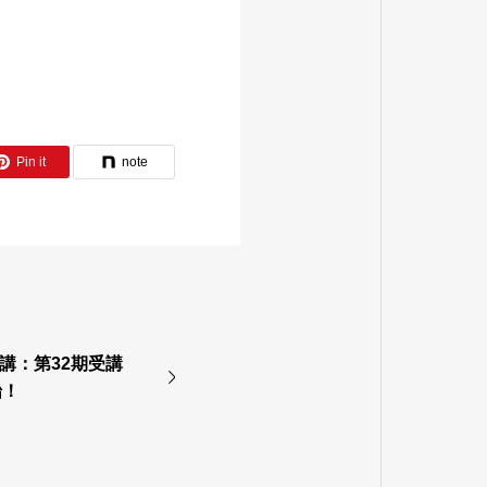
Pin it
note
開講：第32期受講
始！