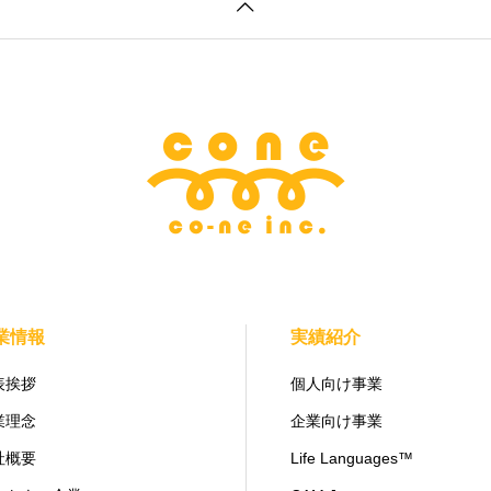
業情報
実績紹介
表挨拶
個人向け事業
業理念
企業向け事業
社概要
Life Languages™