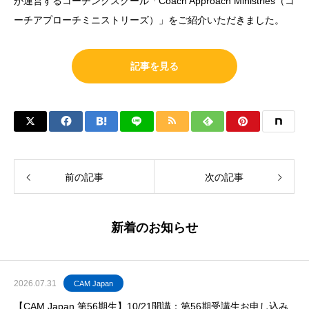
が運営するコーチングスクール「Coach Approach Ministries（コ
ーチアプローチミニストリーズ）」をご紹介いただきました。
記事を見る
前の記事
次の記事
新着のお知らせ
2026.07.31
CAM Japan
【CAM Japan 第56期生】10/21開講：第56期受講生お申し込み