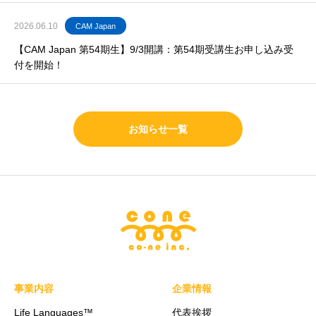
2026.06.10
CAM Japan
【CAM Japan 第54期生】9/3開講：第54期受講生お申し込み受
付を開始！
お知らせ一覧
事業内容
企業情報
Life Languages™
代表挨拶