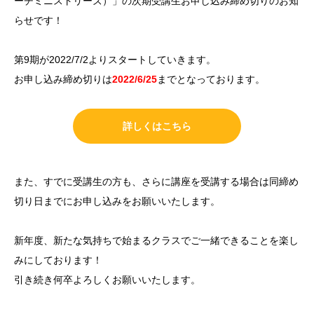
ーチミニストリーズ）」の次期受講生お申し込み締め切りのお知
らせです！
第9期が2022/7/2よりスタートしていきます。
お申し込み締め切りは
2022/6/25
までとなっております。
詳しくはこちら
また、すでに受講生の方も、さらに講座を受講する場合は同締め
切り日までにお申し込みをお願いいたします。
新年度、新たな気持ちで始まるクラスでご一緒できることを楽し
みにしております！
引き続き何卒よろしくお願いいたします。