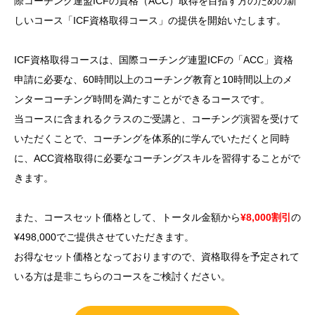
際コーチング連盟ICFの資格（ACC）取得を目指す方のための新
しいコース「ICF資格取得コース」の提供を開始いたします。
ICF資格取得コースは、国際コーチング連盟ICFの「ACC」資格
申請に必要な、60時間以上のコーチング教育と10時間以上のメ
ンターコーチング時間を満たすことができるコースです。
当コースに含まれるクラスのご受講と、コーチング演習を受けて
いただくことで、コーチングを体系的に学んでいただくと同時
に、ACC資格取得に必要なコーチングスキルを習得することがで
きます。
また、コースセット価格として、トータル金額から
¥8,000割引
の
¥498,000でご提供させていただきます。
お得なセット価格となっておりますので、資格取得を予定されて
いる方は是非こちらのコースをご検討ください。