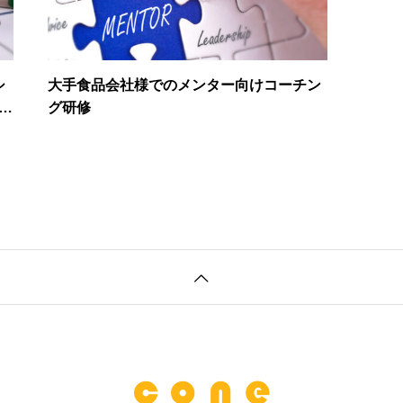
シ
大手食品会社様でのメンター向けコーチン
s™
グ研修