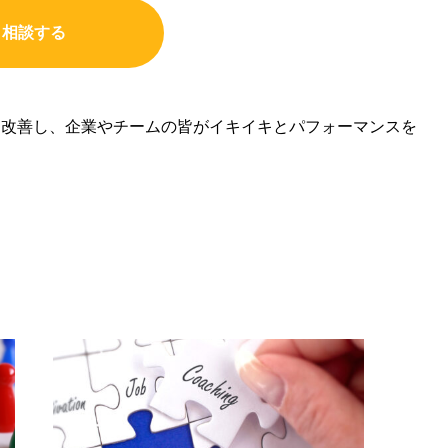
相談する
を改善し、企業やチームの皆がイキイキとパフォーマンスを