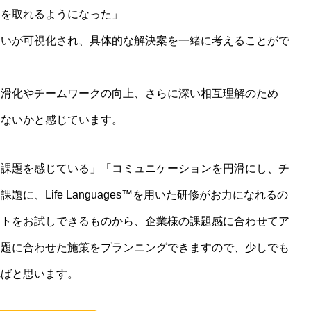
ンを取れるようになった」
違いが可視化され、具体的な解決案を一緒に考えることがで
円滑化やチームワークの向上、さらに深い相互理解のため
はないかと感じています。
ン課題を感じている」「コミュニケーションを円滑にし、チ
、Life Languages™を用いた研修がお力になれるの
ントをお試しできるものから、企業様の課題感に合わせてア
課題に合わせた施策をプランニングできますので、少しでも
ればと思います。