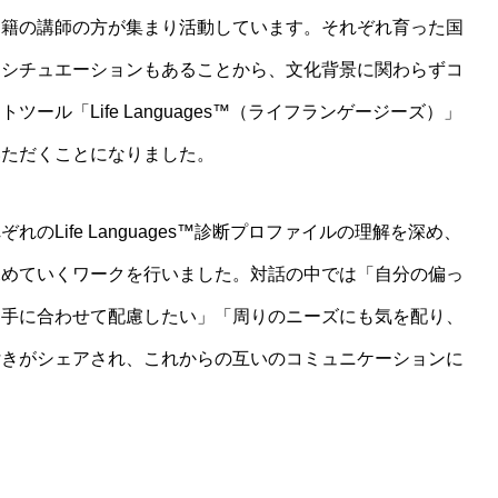
国籍の講師の方が集まり活動しています。それぞれ育った国
るシチュエーションもあることから、文化背景に関わらずコ
ル「Life Languages™（ライフランゲージーズ）」
いただくことになりました。
Life Languages™診断プロファイルの理解を深め、
深めていくワークを行いました。対話の中では「自分の偏っ
相手に合わせて配慮したい」「周りのニーズにも気を配り、
付きがシェアされ、これからの互いのコミュニケーションに