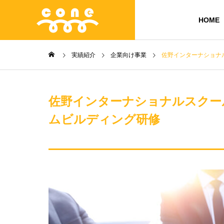
HOME
実績紹介
企業向け事業
佐野インターナショナルス
佐野インターナショナルスクールでの
ムビルディング研修