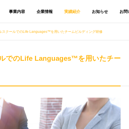
事業内容
企業情報
実績紹介
お知らせ
お問
クールでのLife Languages™を用いたチームビルディング研修
Life Languages™を用いたチー