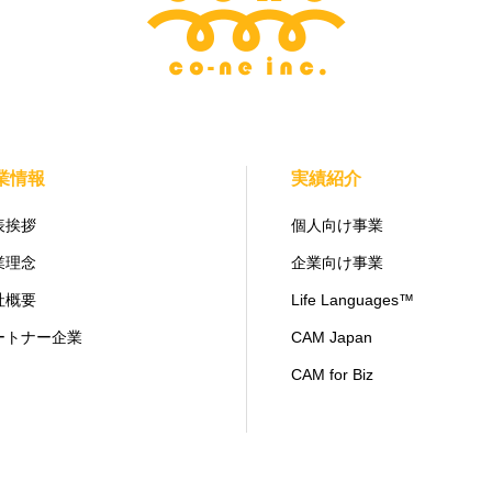
業情報
実績紹介
表挨拶
個人向け事業
業理念
企業向け事業
社概要
Life Languages™
ートナー企業
CAM Japan
CAM for Biz
© 2024 co-ne Inc.