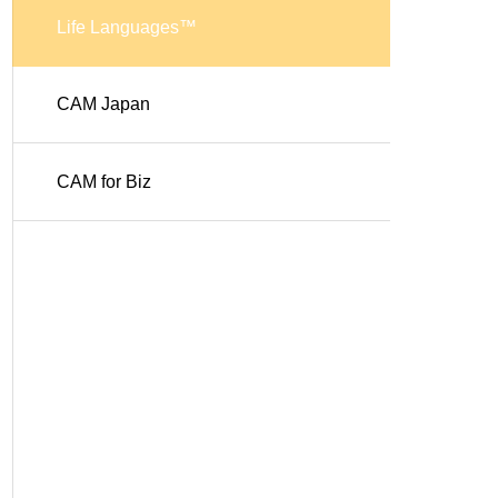
Life Languages™
CAM Japan
CAM for Biz